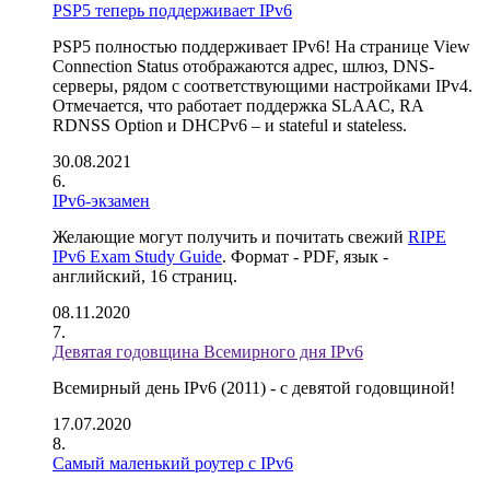
PSP5 теперь поддерживает IPv6
PSP5 полностью поддерживает IPv6! На странице View
Connection Status отображаются адрес, шлюз, DNS-
серверы, рядом с соответствующими настройками IPv4.
Отмечается, что работает поддержка SLAAC, RA
RDNSS Option и DHCPv6 – и stateful и stateless.
30.08.2021
IPv6-экзамен
Желающие могут получить и почитать свежий
RIPE
IPv6 Exam Study Guide
. Формат - PDF, язык -
английский, 16 страниц.
08.11.2020
Девятая годовщина Всемирного дня IPv6
Всемирный день IPv6 (2011) - с девятой годовщиной!
17.07.2020
Самый маленький роутер с IPv6