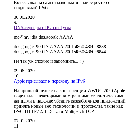
Вот ссылка на самый маленький в мире роутер с
поддержкой IPv6
30.06.2020
DNS-серверы с IPv6 от Гугла
me@my: dig dns.google AAAA
dns.google. 900 IN AAAA 2001:4860:4860::8888
dns.google. 900 IN AAAA 2001:4860:4860::8844
Не так уж сложно и запомнить... :-)
09.06.2020
Apple призывает к переходу на IPv6
На прошлой неделе на конференции WWDC 2020 Apple
поделилась некоторыми внутренними статистическими
данными в надежде убедить разработчиков приложений
принять новые веб-технологии и протоколы, такие как
IPv6, HTTP / 2, TLS 1.3 и Multipatch TCP.
07.01.2020