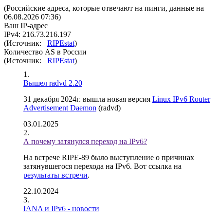
(Российские адреса, которые отвечают на пинги, данные на
06.08.2026 07:36)
Ваш IP-адрес
IPv4: 216.73.216.197
(Источник:
RIPEstat
)
Количество AS в России
(Источник:
RIPEstat
)
Вышел radvd 2.20
31 декабря 2024г. вышла новая версия
Linux IPv6 Router
Advertisement Daemon
(radvd)
03.01.2025
А почему затянулся переход на IPv6?
На встрече RIPE-89 было выступление о причинах
затянувшегося перехода на IPv6. Вот ссылка на
результаты встречи
.
22.10.2024
IANA и IPv6 - новости