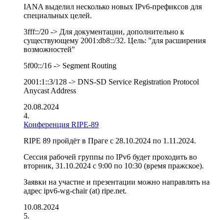
IANA выделил несколько новых IPv6-префиксов для
специальных целей.
3fff::/20 -> Для документации, дополнительно к
существующему 2001:db8::/32. Цель: "для расширения
возможностей"
5f00::/16 -> Segment Routing
2001:1::3/128 -> DNS-SD Service Registration Protocol
Anycast Address
20.08.2024
Конференция RIPE-89
RIPE 89 пройдёт в Праге с 28.10.2024 по 1.11.2024.
Сессия рабочей группы по IPv6 будет проходить во
вторник, 31.10.2024 с 9:00 по 10:30 (время пражское).
Заявки на участие и презентации можно направлять на
адрес ipv6-wg-chair (at) ripe.net.
10.08.2024